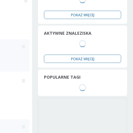
POKAŻ WIĘCEJ
AKTYWNE ZNALEZISKA
POKAŻ WIĘCEJ
POPULARNE TAGI