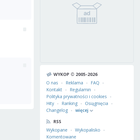
WYKOP © 2005-2026
O nas
Reklama
FAQ
Kontakt
Regulamin
Polityka prywatności i cookies
Hity
Ranking
Osiągnięcia
Changelog
więcej
RSS
Wykopane
Wykopalisko
Komentowane