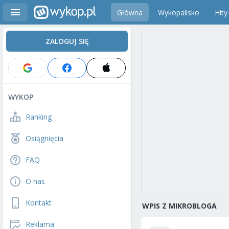
Główna
Wykopalisko
Hity
ZALOGUJ SIĘ
WYKOP
Ranking
Osiągnięcia
FAQ
O nas
Kontakt
WPIS Z MIKROBLOGA
Reklama