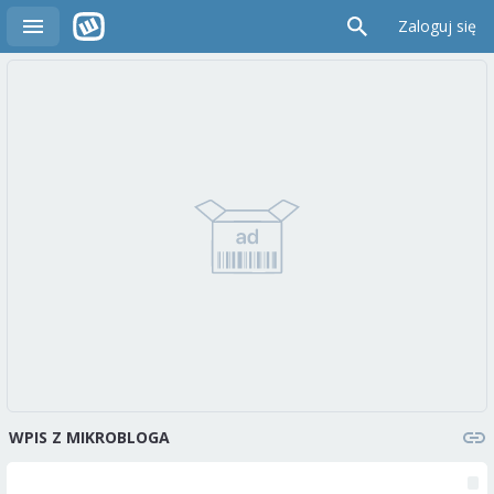
Zaloguj się
WPIS Z MIKROBLOGA