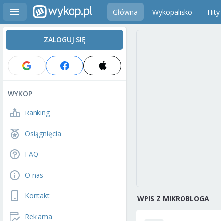
Główna
Wykopalisko
Hity
ZALOGUJ SIĘ
WYKOP
Ranking
Osiągnięcia
FAQ
O nas
Kontakt
WPIS Z MIKROBLOGA
Reklama