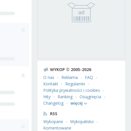
WYKOP © 2005-2026
O nas
Reklama
FAQ
Kontakt
Regulamin
Polityka prywatności i cookies
Hity
Ranking
Osiągnięcia
Changelog
więcej
RSS
Wykopane
Wykopalisko
Komentowane