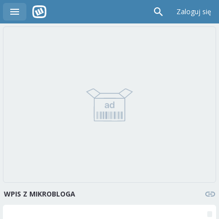
Zaloguj się
WPIS Z MIKROBLOGA