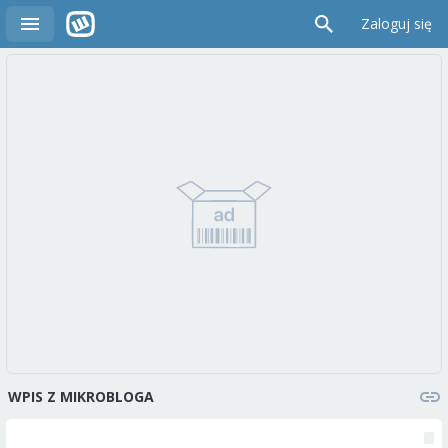
Zaloguj się
WPIS Z MIKROBLOGA