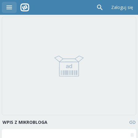
Zaloguj się
WPIS Z MIKROBLOGA