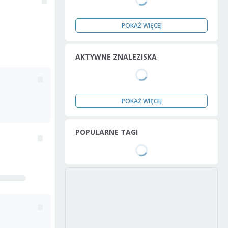
POKAŻ WIĘCEJ
AKTYWNE ZNALEZISKA
POKAŻ WIĘCEJ
POPULARNE TAGI