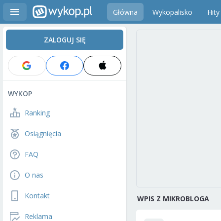
Główna
Wykopalisko
Hity
ZALOGUJ SIĘ
WYKOP
Ranking
Osiągnięcia
FAQ
O nas
Kontakt
WPIS Z MIKROBLOGA
Reklama