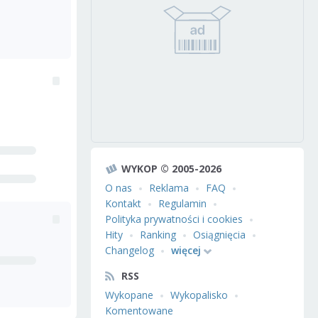
WYKOP © 2005-2026
O nas
Reklama
FAQ
Kontakt
Regulamin
Polityka prywatności i cookies
Hity
Ranking
Osiągnięcia
Changelog
więcej
RSS
Wykopane
Wykopalisko
Komentowane