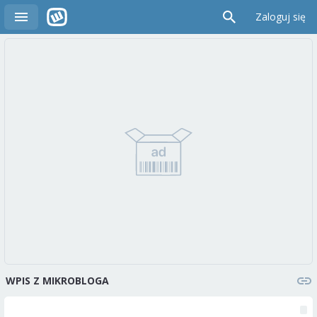
Zaloguj się
WPIS Z MIKROBLOGA