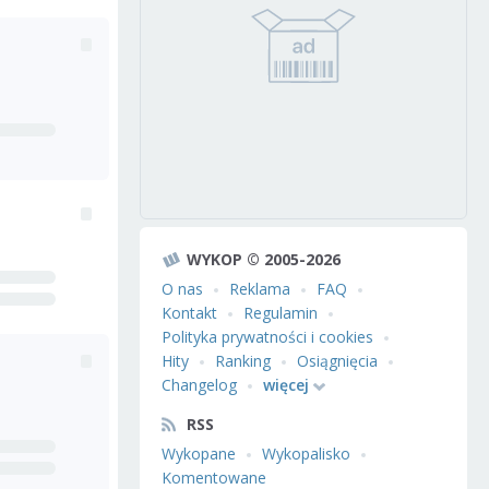
WYKOP © 2005-2026
O nas
Reklama
FAQ
Kontakt
Regulamin
Polityka prywatności i cookies
Hity
Ranking
Osiągnięcia
Changelog
więcej
RSS
Wykopane
Wykopalisko
Komentowane