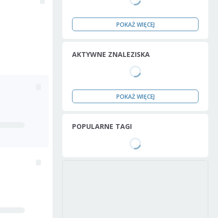
POKAŻ WIĘCEJ
AKTYWNE ZNALEZISKA
POKAŻ WIĘCEJ
POPULARNE TAGI