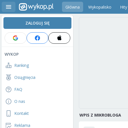
Główna
Wykopalisko
Hity
ZALOGUJ SIĘ
WYKOP
Ranking
Osiągnięcia
FAQ
O nas
Kontakt
WPIS Z MIKROBLOGA
Reklama