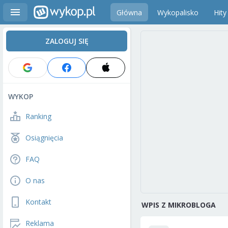
Główna
Wykopalisko
Hity
ZALOGUJ SIĘ
WYKOP
Ranking
Osiągnięcia
FAQ
O nas
Kontakt
WPIS Z MIKROBLOGA
Reklama