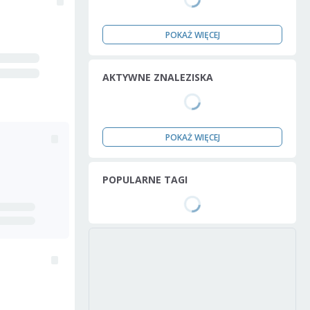
POKAŻ WIĘCEJ
AKTYWNE ZNALEZISKA
POKAŻ WIĘCEJ
POPULARNE TAGI