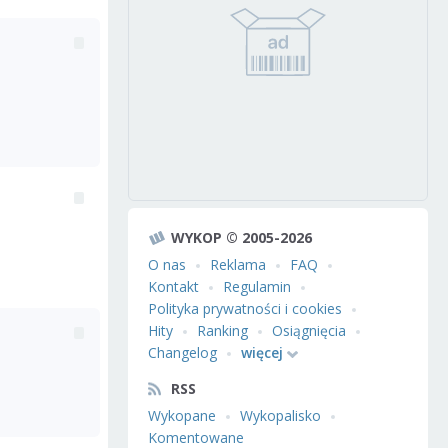
WYKOP © 2005-2026
O nas
Reklama
FAQ
Kontakt
Regulamin
Polityka prywatności i cookies
Hity
Ranking
Osiągnięcia
Changelog
więcej
RSS
Wykopane
Wykopalisko
Komentowane