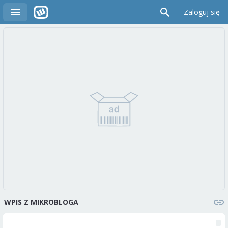
Zaloguj się
WPIS Z MIKROBLOGA