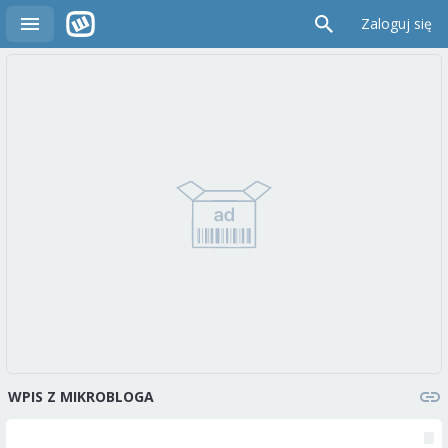
Zaloguj się
WPIS Z MIKROBLOGA