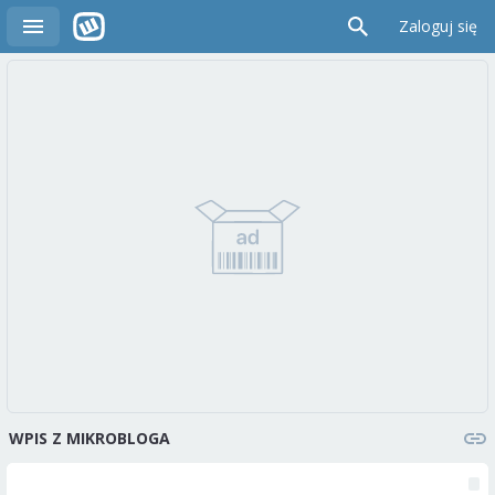
Zaloguj się
WPIS Z MIKROBLOGA