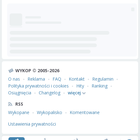
WYKOP © 2005-2026
O nas
Reklama
FAQ
Kontakt
Regulamin
Polityka prywatności i cookies
Hity
Ranking
Osiągnięcia
Changelog
więcej
RSS
Wykopane
Wykopalisko
Komentowane
Ustawienia prywatności