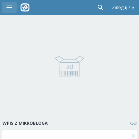
Zaloguj się
WPIS Z MIKROBLOGA