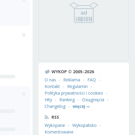
WYKOP © 2005-2026
O nas
Reklama
FAQ
Kontakt
Regulamin
Polityka prywatności i cookies
Hity
Ranking
Osiągnięcia
Changelog
więcej
RSS
Wykopane
Wykopalisko
Komentowane