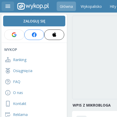
Główna
Wykopalisko
Hity
ZALOGUJ SIĘ
WYKOP
Ranking
Osiągnięcia
FAQ
O nas
Kontakt
WPIS Z MIKROBLOGA
Reklama