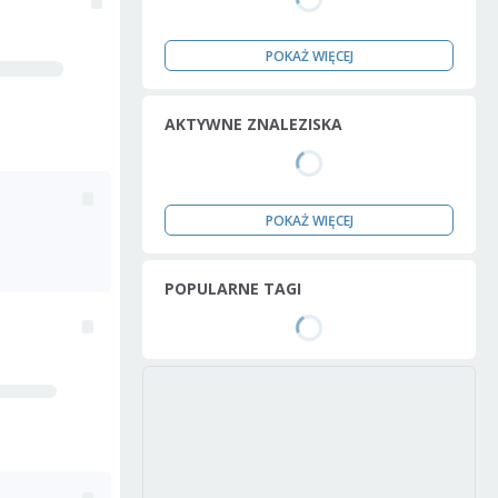
POKAŻ WIĘCEJ
AKTYWNE ZNALEZISKA
POKAŻ WIĘCEJ
POPULARNE TAGI