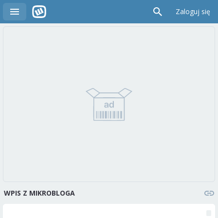
Zaloguj się
WPIS Z MIKROBLOGA