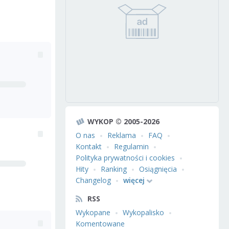
WYKOP © 2005-2026
O nas
Reklama
FAQ
Kontakt
Regulamin
Polityka prywatności i cookies
Hity
Ranking
Osiągnięcia
Changelog
więcej
RSS
Wykopane
Wykopalisko
Komentowane