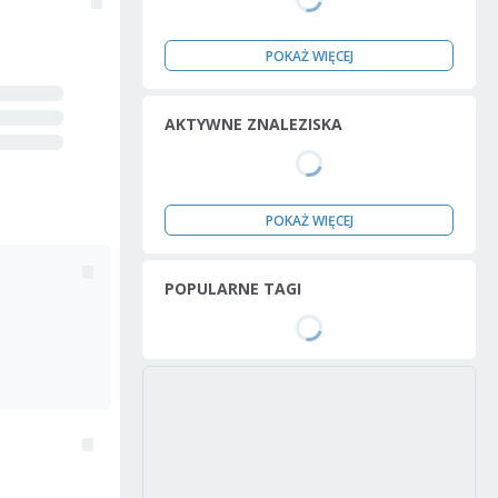
POKAŻ WIĘCEJ
AKTYWNE ZNALEZISKA
POKAŻ WIĘCEJ
POPULARNE TAGI