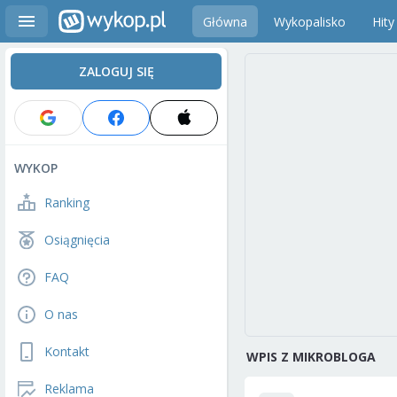
Główna
Wykopalisko
Hity
ZALOGUJ SIĘ
WYKOP
Ranking
Osiągnięcia
FAQ
O nas
Kontakt
WPIS Z MIKROBLOGA
Reklama