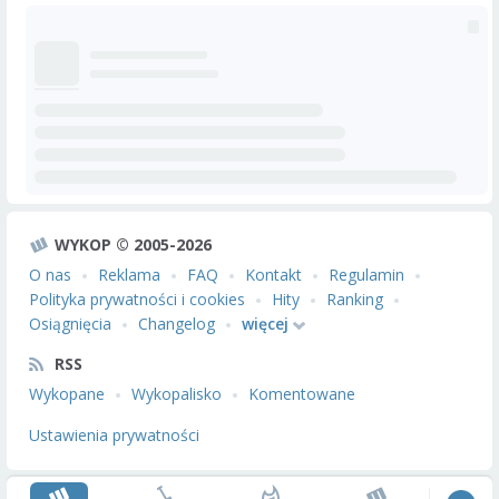
WYKOP © 2005-2026
O nas
Reklama
FAQ
Kontakt
Regulamin
Polityka prywatności i cookies
Hity
Ranking
Osiągnięcia
Changelog
więcej
RSS
Wykopane
Wykopalisko
Komentowane
Ustawienia prywatności