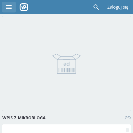
Zaloguj się
WPIS Z MIKROBLOGA