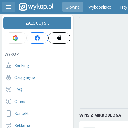
Główna
Wykopalisko
Hity
ZALOGUJ SIĘ
WYKOP
Ranking
Osiągnięcia
FAQ
O nas
Kontakt
WPIS Z MIKROBLOGA
Reklama