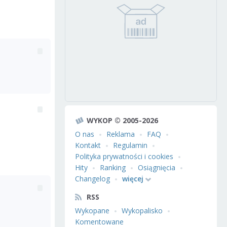
WYKOP © 2005-2026
O nas
Reklama
FAQ
Kontakt
Regulamin
Polityka prywatności i cookies
Hity
Ranking
Osiągnięcia
Changelog
więcej
RSS
Wykopane
Wykopalisko
Komentowane