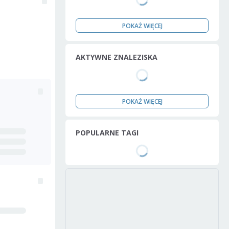
POKAŻ WIĘCEJ
AKTYWNE ZNALEZISKA
POKAŻ WIĘCEJ
POPULARNE TAGI