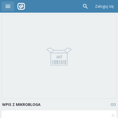
Zaloguj się
WPIS Z MIKROBLOGA