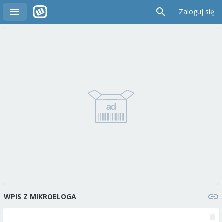
Zaloguj się
WPIS Z MIKROBLOGA