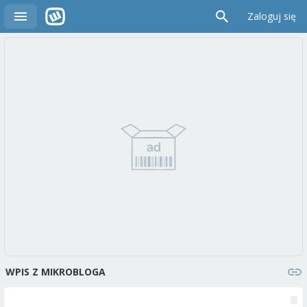
Zaloguj się
WPIS Z MIKROBLOGA