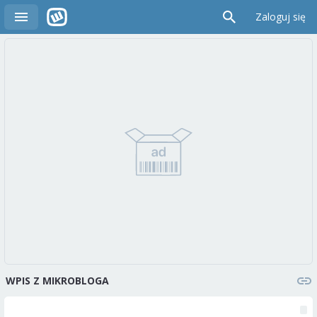
Zaloguj się
WPIS Z MIKROBLOGA