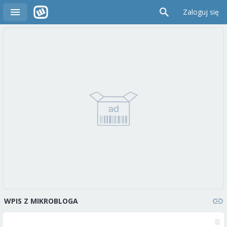
Zaloguj się
WPIS Z MIKROBLOGA