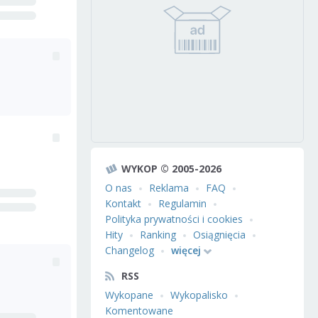
WYKOP © 2005-2026
O nas
Reklama
FAQ
Kontakt
Regulamin
Polityka prywatności i cookies
Hity
Ranking
Osiągnięcia
Changelog
więcej
RSS
Wykopane
Wykopalisko
Komentowane