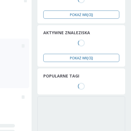
POKAŻ WIĘCEJ
AKTYWNE ZNALEZISKA
POKAŻ WIĘCEJ
POPULARNE TAGI