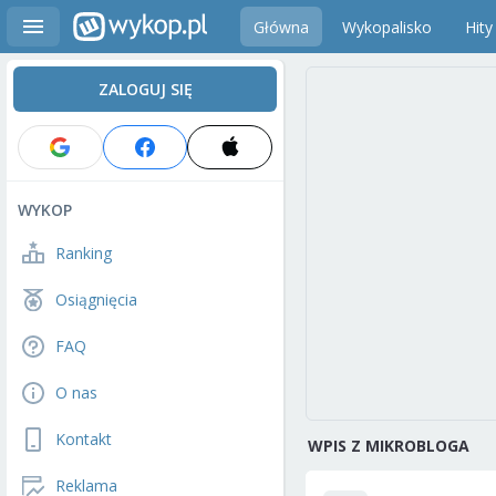
Główna
Wykopalisko
Hity
ZALOGUJ SIĘ
WYKOP
Ranking
Osiągnięcia
FAQ
O nas
Kontakt
WPIS Z MIKROBLOGA
Reklama