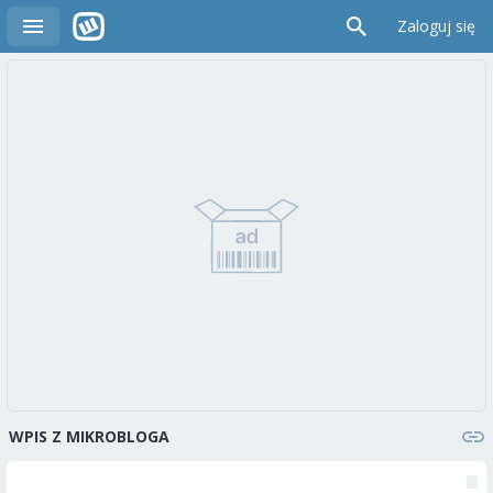
Zaloguj się
WPIS Z MIKROBLOGA