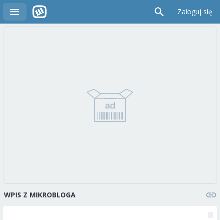
Zaloguj się
WPIS Z MIKROBLOGA