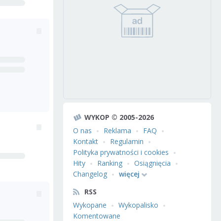
WYKOP © 2005-2026
O nas
Reklama
FAQ
Kontakt
Regulamin
Polityka prywatności i cookies
Hity
Ranking
Osiągnięcia
Changelog
więcej
RSS
Wykopane
Wykopalisko
Komentowane