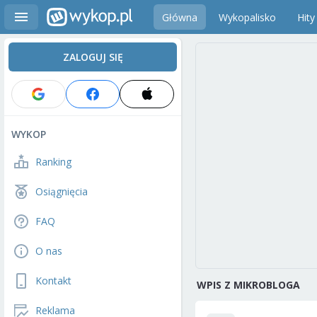
Główna
Wykopalisko
Hity
ZALOGUJ SIĘ
WYKOP
Ranking
Osiągnięcia
FAQ
O nas
Kontakt
WPIS Z MIKROBLOGA
Reklama