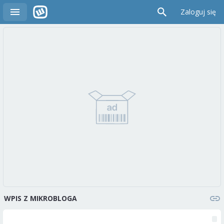
Zaloguj się
WPIS Z MIKROBLOGA