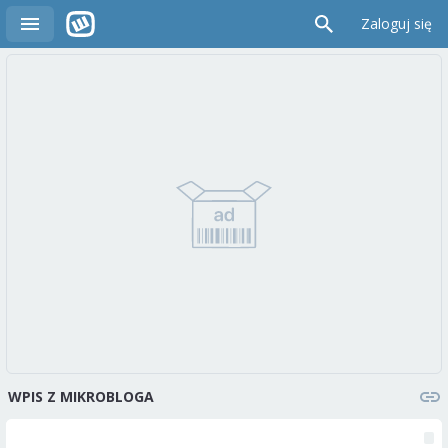
Zaloguj się
WPIS Z MIKROBLOGA