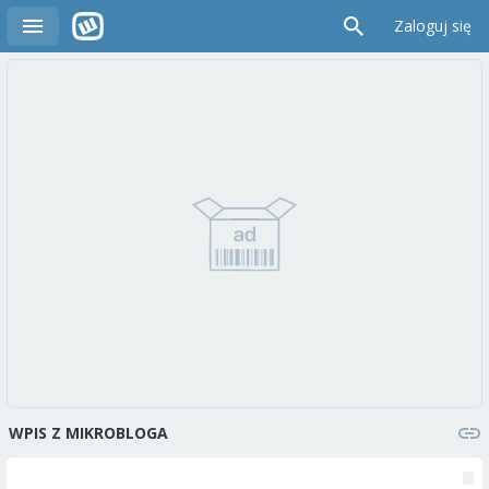
Zaloguj się
WPIS Z MIKROBLOGA