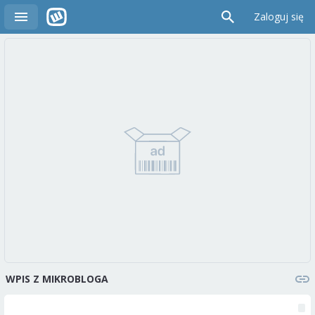
Zaloguj się
WPIS Z MIKROBLOGA