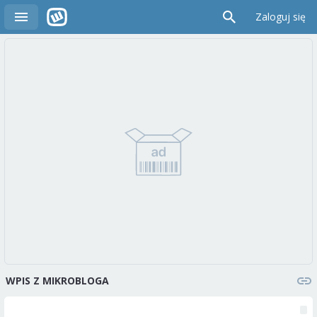
Zaloguj się
WPIS Z MIKROBLOGA