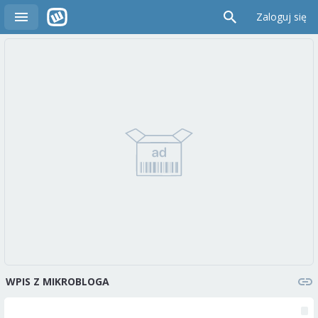
Zaloguj się
WPIS Z MIKROBLOGA