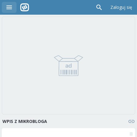
Zaloguj się
WPIS Z MIKROBLOGA