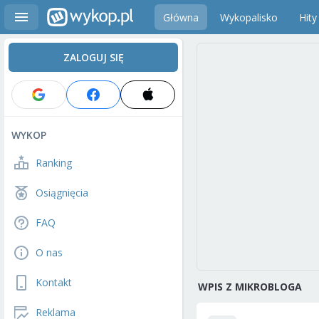
Główna
Wykopalisko
Hity
ZALOGUJ SIĘ
WYKOP
Ranking
Osiągnięcia
FAQ
O nas
Kontakt
WPIS Z MIKROBLOGA
Reklama