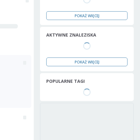
POKAŻ WIĘCEJ
AKTYWNE ZNALEZISKA
POKAŻ WIĘCEJ
POPULARNE TAGI