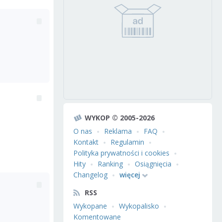
WYKOP © 2005-2026
O nas
Reklama
FAQ
Kontakt
Regulamin
Polityka prywatności i cookies
Hity
Ranking
Osiągnięcia
Changelog
więcej
RSS
Wykopane
Wykopalisko
Komentowane