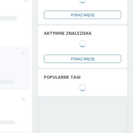
POKAŻ WIĘCEJ
AKTYWNE ZNALEZISKA
POKAŻ WIĘCEJ
POPULARNE TAGI