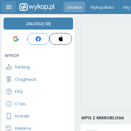
Główna
Wykopalisko
Hity
ZALOGUJ SIĘ
WYKOP
Ranking
Osiągnięcia
FAQ
O nas
Kontakt
WPIS Z MIKROBLOGA
Reklama