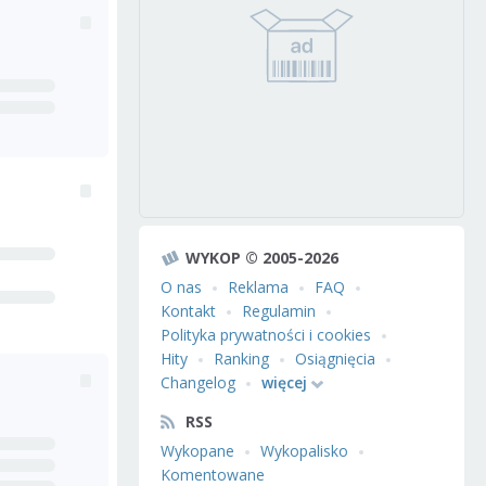
WYKOP © 2005-2026
O nas
Reklama
FAQ
Kontakt
Regulamin
Polityka prywatności i cookies
Hity
Ranking
Osiągnięcia
Changelog
więcej
RSS
Wykopane
Wykopalisko
Komentowane