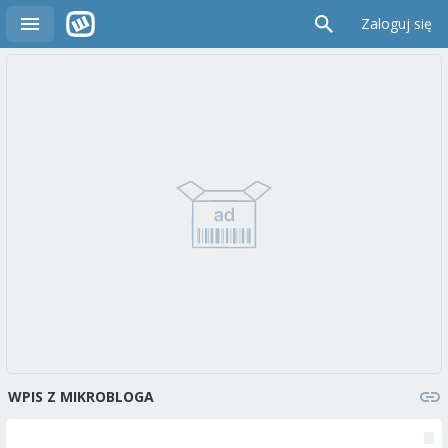
Zaloguj się
WPIS Z MIKROBLOGA