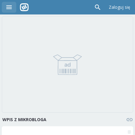
Zaloguj się
WPIS Z MIKROBLOGA