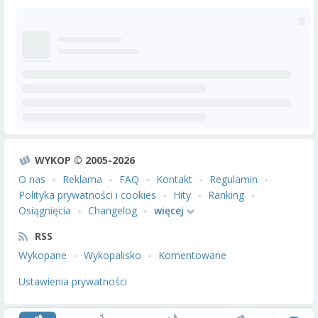
WYKOP © 2005-2026
O nas
Reklama
FAQ
Kontakt
Regulamin
Polityka prywatności i cookies
Hity
Ranking
Osiągnięcia
Changelog
więcej
RSS
Wykopane
Wykopalisko
Komentowane
Ustawienia prywatności