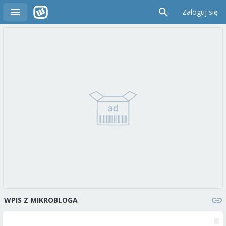
Zaloguj się
WPIS Z MIKROBLOGA