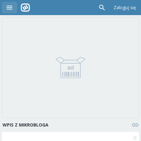
Zaloguj się
WPIS Z MIKROBLOGA