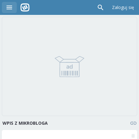
Zaloguj się
WPIS Z MIKROBLOGA