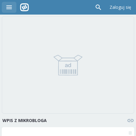
Zaloguj się
WPIS Z MIKROBLOGA