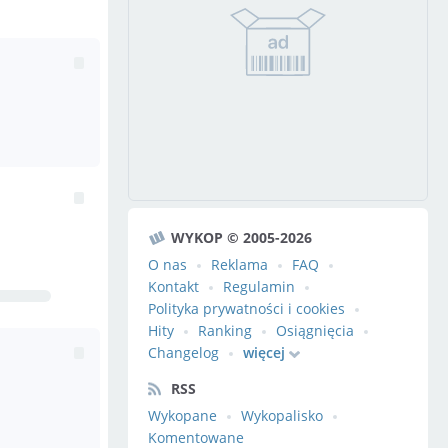
WYKOP © 2005-2026
O nas
Reklama
FAQ
Kontakt
Regulamin
Polityka prywatności i cookies
Hity
Ranking
Osiągnięcia
Changelog
więcej
RSS
Wykopane
Wykopalisko
Komentowane