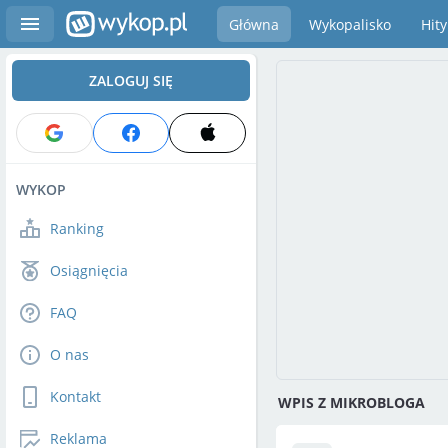
Główna
Wykopalisko
Hity
ZALOGUJ SIĘ
WYKOP
Ranking
Osiągnięcia
FAQ
O nas
Kontakt
WPIS Z MIKROBLOGA
Reklama