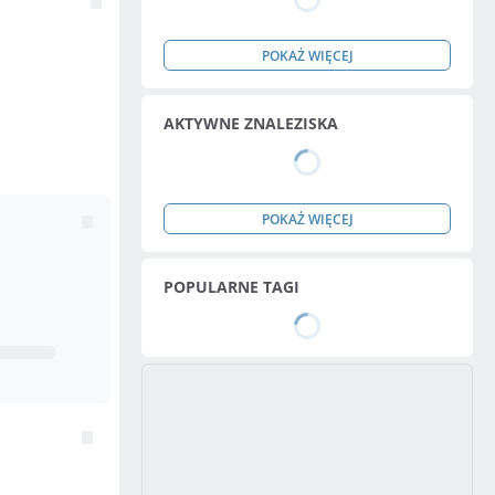
POKAŻ WIĘCEJ
AKTYWNE ZNALEZISKA
POKAŻ WIĘCEJ
POPULARNE TAGI