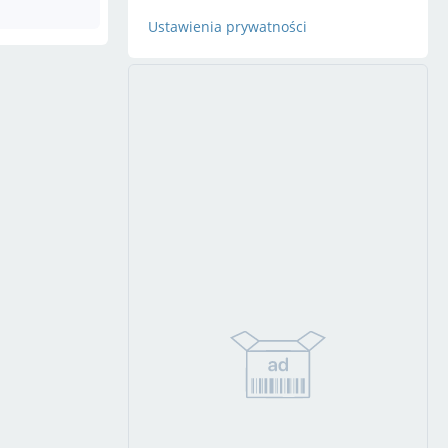
Ustawienia prywatności