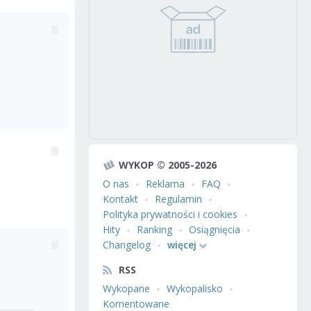
WYKOP © 2005-2026
O nas
Reklama
FAQ
Kontakt
Regulamin
Polityka prywatności i cookies
Hity
Ranking
Osiągnięcia
Changelog
więcej
RSS
Wykopane
Wykopalisko
Komentowane