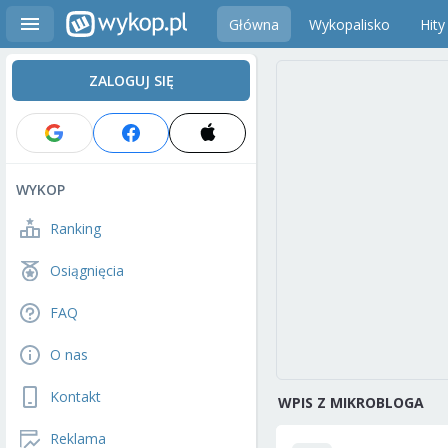
Główna
Wykopalisko
Hity
ZALOGUJ SIĘ
WYKOP
Ranking
Osiągnięcia
FAQ
O nas
Kontakt
WPIS Z MIKROBLOGA
Reklama