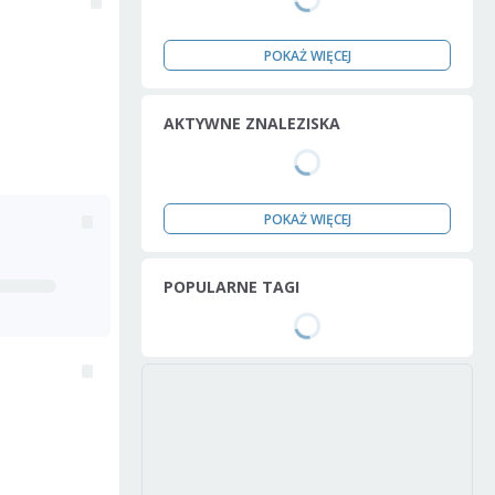
POKAŻ WIĘCEJ
AKTYWNE ZNALEZISKA
POKAŻ WIĘCEJ
POPULARNE TAGI