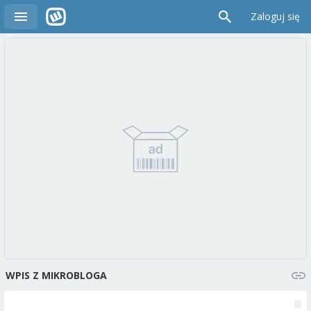
Zaloguj się
WPIS Z MIKROBLOGA