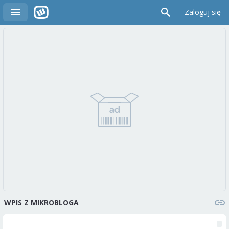
Zaloguj się
WPIS Z MIKROBLOGA