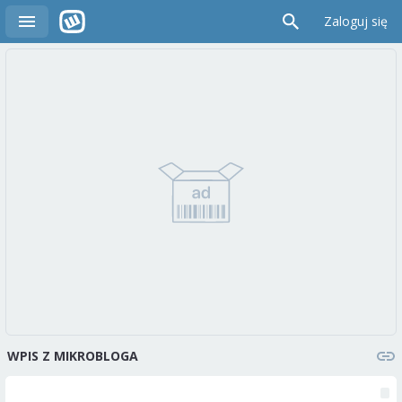
Zaloguj się
WPIS Z MIKROBLOGA