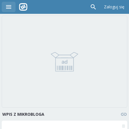
Zaloguj się
WPIS Z MIKROBLOGA